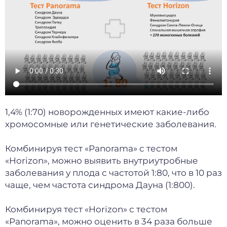
1,4% (1:70) новорожденных имеют какие-либо
хромосомные или генетические заболевания.
Комбинируя тест «Panorama» с тестом
«Horizon», можно выявить внутриутробные
заболевания у плода с частотой 1:80, что в 10 раз
чаще, чем частота синдрома Дауна (1:800).
Комбинируя тест «Horizon» с тестом
«Panorama», можно оценить в 34 раза больше