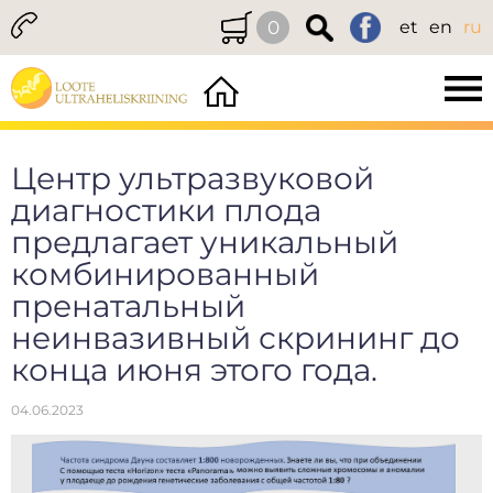
0
et
en
ru
Центр ультразвуковой
диагностики плода
предлагает уникальный
комбинированный
пренатальный
неинвазивный скрининг до
конца июня этого года.
04.06.2023