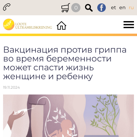
0
et
en
ru
Вакцинация против гриппа
во время беременности
может спасти жизнь
женщине и ребенку
19.11.2024