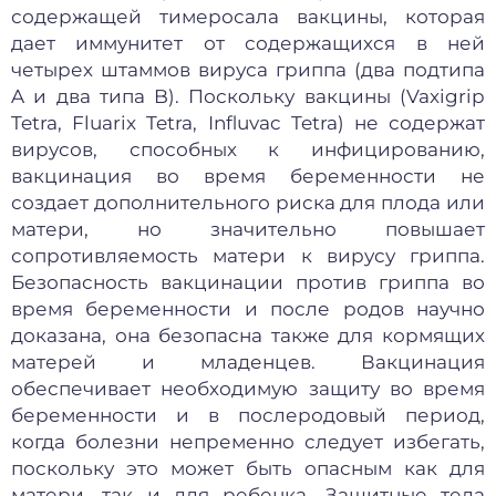
содержащей тимеросала вакцины, которая
дает иммунитет от содержащихся в ней
четырех штаммов вируса гриппа (два подтипа
A и два типа B). Поскольку вакцины (Vaxigrip
Tetra, Fluarix Tetra, Influvac Tetra) не содержат
вирусов, способных к инфицированию,
вакцинация во время беременности не
создает дополнительного риска для плода или
матери, но значительно повышает
сопротивляемость матери к вирусу гриппа.
Безопасность вакцинации против гриппа во
время беременности и после родов научно
доказана, она безопасна также для кормящих
матерей и младенцев. Вакцинация
обеспечивает необходимую защиту во время
беременности и в послеродовый период,
когда болезни непременно следует избегать,
поскольку это может быть опасным как для
матери, так и для ребенка. Защитные тела