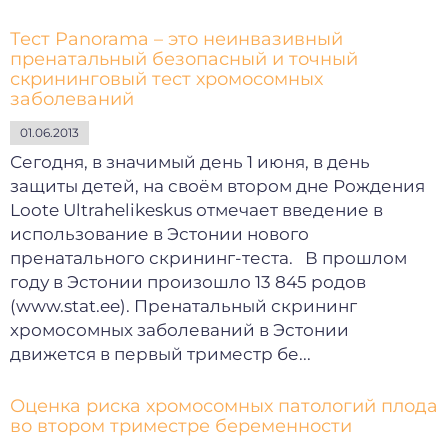
Тест Panorama – это неинвазивный
пренатальный безопасный и точный
скрининговый тест хромосомных
заболеваний
01.06.2013
Сегодня, в значимый день 1 июня, в день
защиты детей, на своём втором дне Рождения
Loote Ultrahelikeskus отмечает введение в
использование в Эстонии нового
пренатального скрининг-теста. В прошлом
году в Эстонии произошло 13 845 родов
(www.stat.ee). Пренатальный скрининг
хромосомных заболеваний в Эстонии
движется в первый триместр бе...
Оценка риска хромосомных патологий плода
во втором триместре беременности