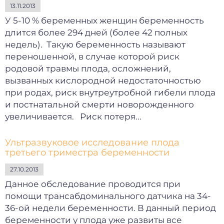
13.11.2013
У 5-10 % беременных женщин беременность
длится более 294 дней (более 42 полных
недель). Такую беременность называют
переношенной, в случае которой риск
родовой травмы плода, осложнений,
вызванных кислородной недостаточностью
при родах, риск внутреутробной гибели плода
и постнатальной смерти новорожденного
увеличивается. Риск потеря...
Ультразвуковое исследование плода
третьего триместра беременности
27.10.2013
Данное обследование проводится при
помощи трансабдоминального датчика на 34-
36-ой недели беременности. В данный период
беременности у плода уже развиты все