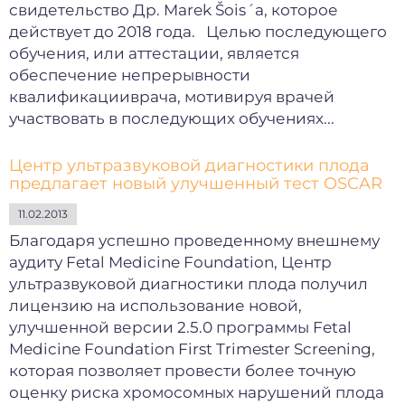
свидетельство Др. Marek Šois´а, которое
действует до 2018 года. Целью последующего
обучения, или аттестации, является
обеспечение непрерывности
квалификацииврача, мотивируя врачей
участвовать в последующих обучениях...
Центр ультразвуковой диагностики плода
предлагает новый улучшенный тест OSCAR
11.02.2013
Благодаря успешно проведенному внешнему
аудиту Fetal Medicine Foundation, Центр
ультразвуковой диагностики плода получил
лицензию на использование новой,
улучшенной версии 2.5.0 программы Fetal
Medicine Foundation First Trimester Screening,
которая позволяет провести более точную
оценку риска хромосомных нарушений плода