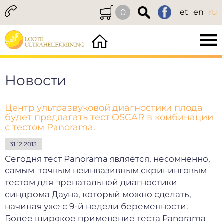
0
et
en
ru
Новости
Центр ультразвуковой диагностики плода
будет предлагать тест OSCAR в комбинации
с тестом Panorama.
31.12.2013
Сегодня тест Panorama является, несомненно,
самым точным неинвазивным скрининговым
тестом для пренатальной диагностики
синдрома Дауна, который можно сделать,
начиная уже с 9-й недели беременности.
Более широкое применение теста Panorama