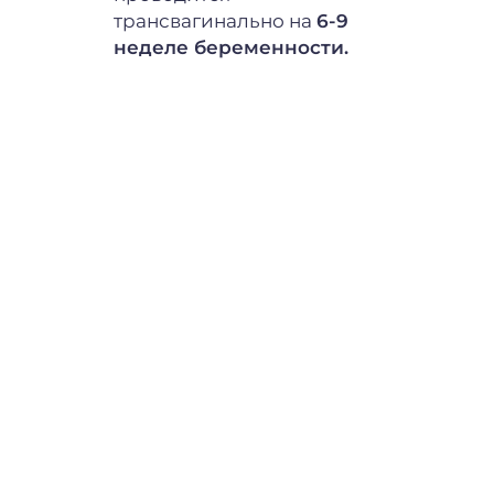
трансвагинально на
6-9
трансваги
неделе беременности.
помощью 
неделе б
перед НИ