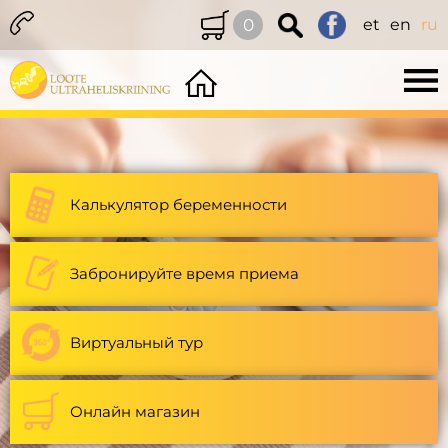
0
et
en
ru
Калькулятор беременности
Забронируйте время приема
Виртуальный тур
Онлайн магазин