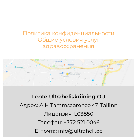
Политика конфиденциальности
Общие условия услуг
здравоохранения
Loote Ultraheliskriining OÜ
Адрес: A.H Tammsaare tee 47, Tallinn
Лицензия: L03850
Телефон:
+372 521 0046
Е-почта:
info@ultraheli.ee