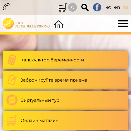
0
et
en
ru
Калькулятор беременности
Забронируйте время приема
Виртуальный тур
Онлайн магазин