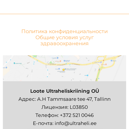
Политика конфиденциальности
Общие условия услуг
здравоохранения
Loote Ultraheliskriining OÜ
Адрес: A.H Tammsaare tee 47, Tallinn
Лицензия: L03850
Телефон:
+372 521 0046
Е-почта:
info@ultraheli.ee